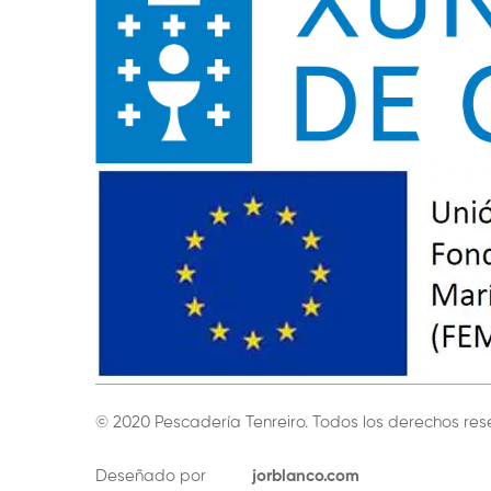
© 2020 Pescadería Tenreiro. Todos los derechos re
Deseñado por
jorblanco.com