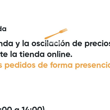
da
BRE NOSOTROS
GUÍA DE COMPRA
da y la oscilación de preci
 la tienda online.
 pedidos de forma presencial