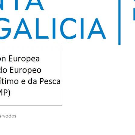
servados