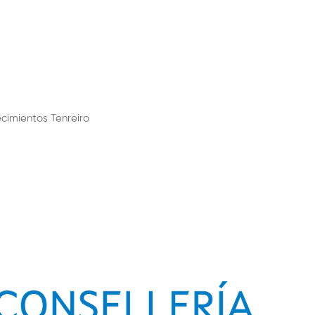
imientos Tenreiro