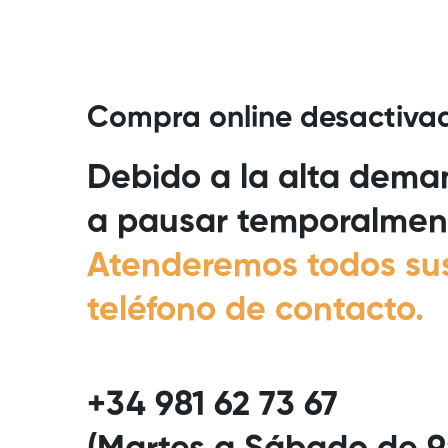
Compra
Compra online desactiva
TIENDA
SO
online
Debido a la alta deman
desactivada
a pausar temporalmente
Atenderemos todos sus
teléfono de contacto.
+34 981 62 73 67