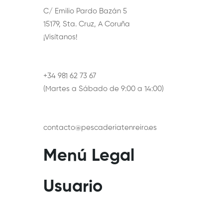
C/ Emilio Pardo Bazán 5
15179, Sta. Cruz, A Coruña
¡Visítanos!
+34 981 62 73 67
(Martes a Sábado de 9:00 a 14:00)
contacto@pescaderiatenreiro.es
Menú Legal
Usuario