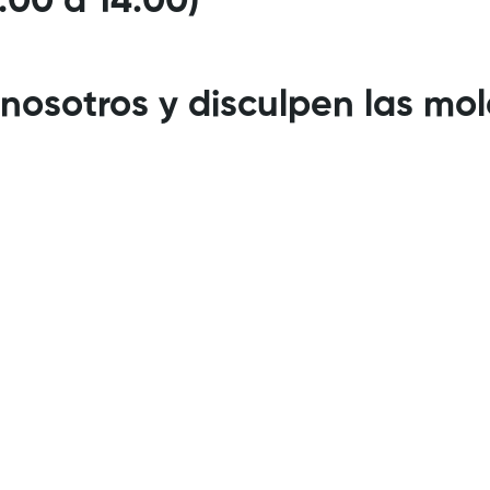
:00 a 14:00)
nosotros y disculpen las mol